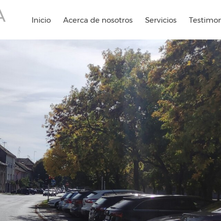
A
Inicio
Acerca de nosotros
Servicios
Testimon