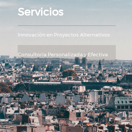
Servicios
Innovación en Proyectos Alternativos
Consultoría Personalizada y Efectiva