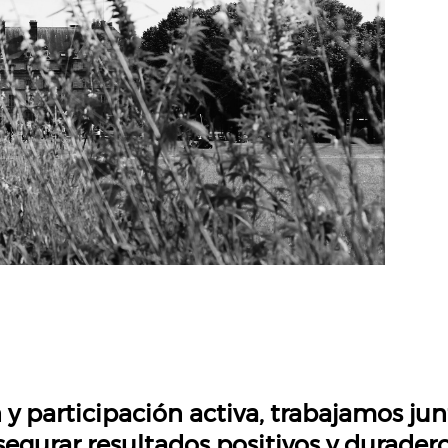
 y participación activa, trabajamos ju
segurar resultados positivos y duradero